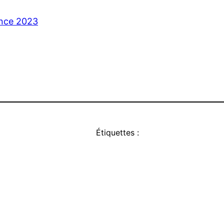
nce 2023
Étiquettes :