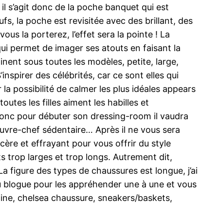
l s’agit donc de la poche banquet qui est
ufs, la poche est revisitée avec des brillant, des
 vous la porterez, l’effet sera la pointe ! La
qui permet de imager ses atouts en faisant la
inent sous toutes les modèles, petite, large,
inspirer des célébrités, car ce sont elles qui
 la possibilité de calmer les plus idéales appears
utes les filles aiment les habilles et
 donc pour débuter son dressing-room il vaudra
ouvre-chef sédentaire… Après il ne vous sera
ncère et effrayant pour vous offrir du style
s trop larges et trop longs. Autrement dit,
La figure des types de chaussures est longue, j’ai
u blogue pour les appréhender une à une et vous
ttine, chelsea chaussure, sneakers/baskets,