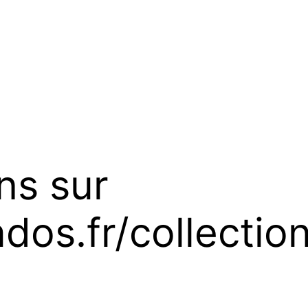
ns sur
ados.fr/collecti