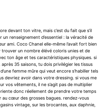
devant ton vitre, mais c’est du fait que s’il
 un renseignement d’essentiel : la véracité de
leur ami. Coco Chanel elle-même l’avait fort bien
 y trouver un nombre élévé coloris unies et de
c ton âge et tes caractéristiques physiques. si
rès 35 saisons, tu dois privilégier les tissus
 d’une femme mûre qui veut encore s’habiller tels
s devriez avoir dans votre dressing. si vous me
 vos vêtements, il ne s’agit pas de multiplier
s oriente donc réellement de prendre votre temps
sir au cœur des grosses bagues. rendez-vous
gasins vintage, sur les brocantes, aux daphnie,