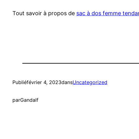
Tout savoir à propos de
sac à dos femme tenda
Publié
février 4, 2023
dans
Uncategorized
par
Gandalf