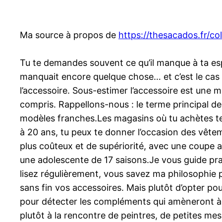
Ma source à propos de
https://thesacados.fr/c
Tu te demandes souvent ce qu’il manque à ta espé
manquait encore quelque chose… et c’est le cas 
l’accessoire. Sous-estimer l’accessoire est une 
compris. Rappellons-nous : le terme principal de 
modèles franches.Les magasins où tu achètes tes
à 20 ans, tu peux te donner l’occasion des vêtem
plus coûteux et de supériorité, avec une coupe a
une adolescente de 17 saisons.Je vous guide pra
lisez régulièrement, vous savez ma philosophie p
sans fin vos accessoires. Mais plutôt d’opter po
pour détecter les compléments qui amèneront à p
plutôt à la rencontre de peintres, de petites m