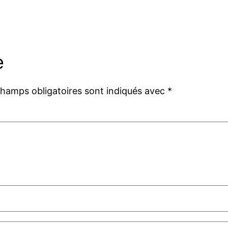
e
champs obligatoires sont indiqués avec
*