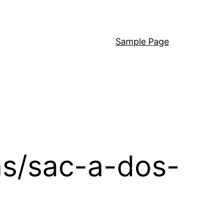
Sample Page
ons/sac-a-dos-