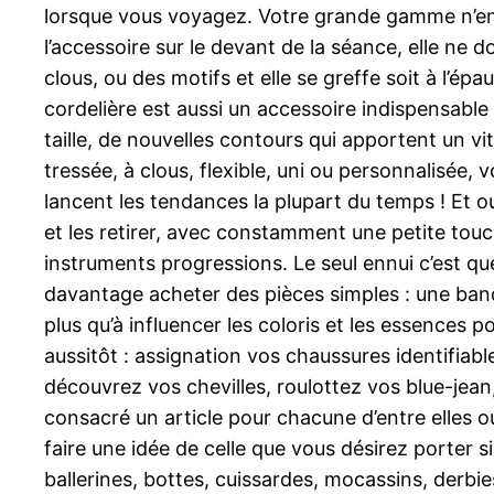
lorsque vous voyagez. Votre grande gamme n’en se
l’accessoire sur le devant de la séance, elle ne d
clous, ou des motifs et elle se greffe soit à l’épau
cordelière est aussi un accessoire indispensable
taille, de nouvelles contours qui apportent un vi
tressée, à clous, flexible, uni ou personnalisée, 
lancent les tendances la plupart du temps ! Et oui
et les retirer, avec constamment une petite touch
instruments progressions. Le seul ennui c’est q
davantage acheter des pièces simples : une band
plus qu’à influencer les coloris et les essences p
aussitôt : assignation vos chaussures identifiab
découvrez vos chevilles, roulottez vos blue-jean,
consacré un article pour chacune d’entre elles 
faire une idée de celle que vous désirez porter 
ballerines, bottes, cuissardes, mocassins, derbie