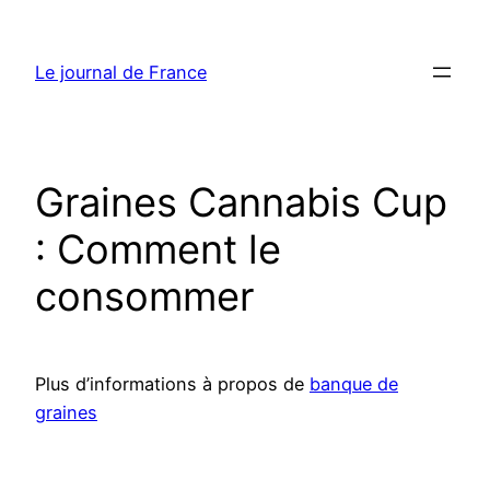
Aller
au
Le journal de France
contenu
Graines Cannabis Cup
: Comment le
consommer
Plus d’informations à propos de
banque de
graines