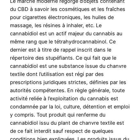
Le marché moderne regorge d’objets contenant
du CBD à savoir les cosmétiques et les fraîches
pour cigarettes électroniques, les huiles de
massage, les résines à inhaler, etc. Le
cannabidiol est un actif majeur du cannabis au
même rang que le tétrahydrocannabinol. Ce
dernier est à titre de rappel inscrit dans le
répertoire des stupéfiants. Ce qui fait que le
cannabidiol est une substance issue du chanvre
textile dont l’utilisation est régi par des
prescriptions juridiques strictes, définies par les
autorités compétentes. En règle générale, toute
activité reliée à l’exploitation du cannabis est
condamnée par la loi, culture, détention et emploi
y compris. Tout produit qui renferme du
cannabidiol issu du plant de chanvre textile est
de ce fait interdit sauf respect de quelques
conditions bien expliquées. Les produits issus du