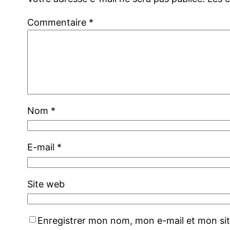
Commentaire
*
Nom
*
E-mail
*
Site web
Enregistrer mon nom, mon e-mail et mon si