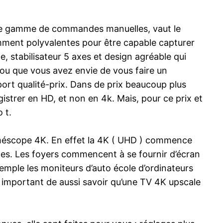
ande gamme de commandes manuelles, vaut le
amment polyvalentes pour être capable capturer
e, stabilisateur 5 axes et design agréable qui
ou que vous avez envie de vous faire un
rt qualité-prix. Dans de prix beaucoup plus
gistrer en HD, et non en 4k. Mais, pour ce prix et
 t.
 caméscope 4K. En effet la 4K ( UHD ) commence
les. Les foyers commencent à se fournir d’écran
ple les moniteurs d’auto école d’ordinateurs
st important de aussi savoir qu’une TV 4K upscale