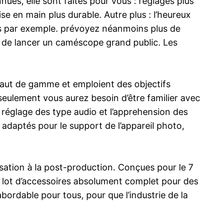
ues, elle sont faites pour vous : réglages plus
se en main plus durable. Autre plus : l’heureux
nus par exemple. prévoyez néanmoins plus de
é de lancer un caméscope grand public. Les
haut de gamme et emploient des objectifs
eulement vous aurez besoin d’être familier avec
e réglage des type audio et l’apprehension des
adaptés pour le support de l’appareil photo,
sation à la post-production. Conçues pour le 7
n lot d’accessoires absolument complet pour des
bordable pour tous, pour que l’industrie de la