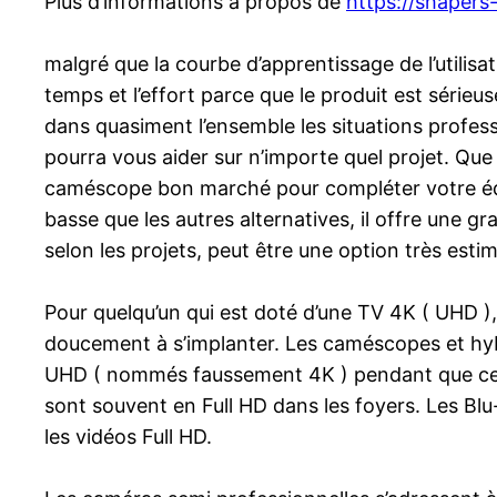
Plus d’informations à propos de
https://shapers-
malgré que la courbe d’apprentissage de l’utili
temps et l’effort parce que le produit est séri
dans quasiment l’ensemble les situations professio
pourra vous aider sur n’importe quel projet. Qu
caméscope bon marché pour compléter votre équi
basse que les autres alternatives, il offre une gr
selon les projets, peut être une option très esti
Pour quelqu’un qui est doté d’une TV 4K ( UHD )
doucement à s’implanter. Les caméscopes et hyb
UHD ( nommés faussement 4K ) pendant que certa
sont souvent en Full HD dans les foyers. Les Blu
les vidéos Full HD.