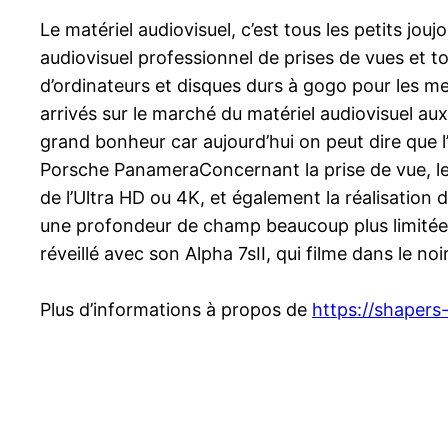
Le matériel audiovisuel, c’est tous les petits jouj
audiovisuel professionnel de prises de vues et to
d’ordinateurs et disques durs à gogo pour les m
arrivés sur le marché du matériel audiovisuel au
grand bonheur car aujourd’hui on peut dire que l
Porsche PanameraConcernant la prise de vue, les 
de l’Ultra HD ou 4K, et également la réalisatio
une profondeur de champ beaucoup plus limitée. N
réveillé avec son Alpha 7sII, qui filme dans le noir,
Plus d’informations à propos de
https://shapers-