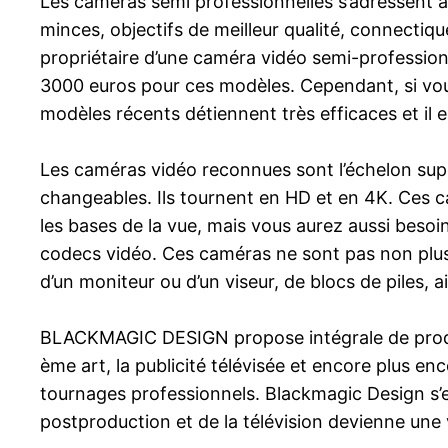
Les caméras semi professionnelles s’adressent à 
minces, objectifs de meilleur qualité, connectiqu
propriétaire d’une caméra vidéo semi-profession
3000 euros pour ces modèles. Cependant, si vous
modèles récents détiennent très efficaces et il es
Les caméras vidéo reconnues sont l’échelon sup
changeables. Ils tournent en HD et en 4K. Ces 
les bases de la vue, mais vous aurez aussi besoi
codecs vidéo. Ces caméras ne sont pas non plus f
d’un moniteur ou d’un viseur, de blocs de piles, 
BLACKMAGIC DESIGN propose intégrale de produits
ème art, la publicité télévisée et encore plus 
tournages professionnels. Blackmagic Design s’es
postproduction et de la télévision devienne une v