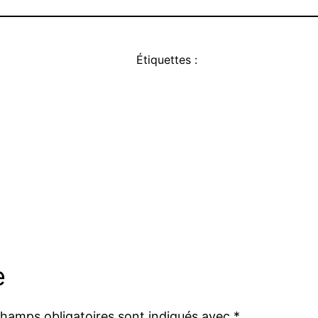
Étiquettes :
e
champs obligatoires sont indiqués avec
*