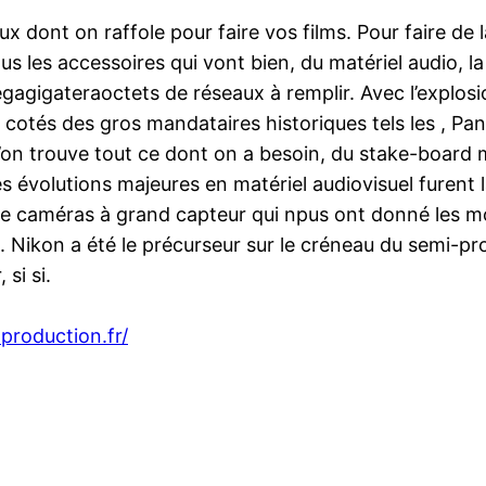
oux dont on raffole pour faire vos films. Pour faire de l
us les accessoires qui vont bien, du matériel audio, l
egagigateraoctets de réseaux à remplir. Avec l’explos
x cotés des gros mandataires historiques tels les , P
’on trouve tout ce dont on a besoin, du stake-board m
évolutions majeures en matériel audiovisuel furent la 
n de caméras à grand capteur qui npus ont donné les 
ikon a été le précurseur sur le créneau du semi-pro, 
 si si.
production.fr/