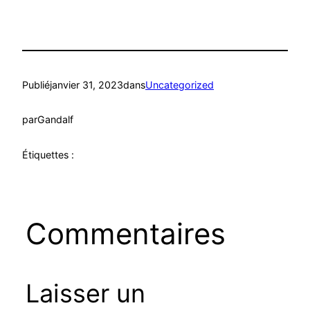
Publié
janvier 31, 2023
dans
Uncategorized
par
Gandalf
Étiquettes :
Commentaires
Laisser un