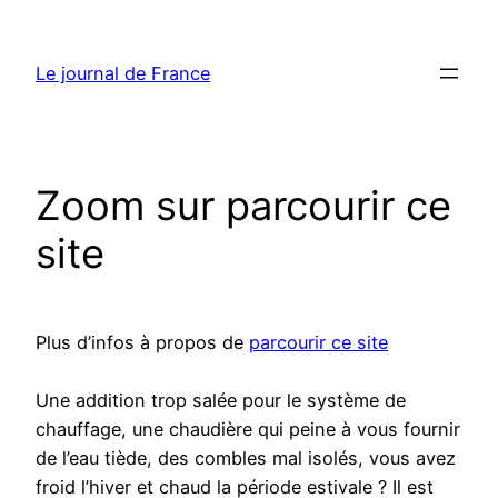
Aller
au
Le journal de France
contenu
Zoom sur parcourir ce
site
Plus d’infos à propos de
parcourir ce site
Une addition trop salée pour le système de
chauffage, une chaudière qui peine à vous fournir
de l’eau tiède, des combles mal isolés, vous avez
froid l’hiver et chaud la période estivale ? Il est