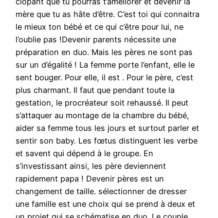
clopant que tu pourras t’améliorer et devenir la
mère que tu as hâte d’être. C’est toi qui connaitra
le mieux ton bébé et ce qui c’être pour lui, ne
l’oublie pas !Devenir parents nécessite une
préparation en duo. Mais les pères ne sont pas
sur un d’égalité ! La femme porte l’enfant, elle le
sent bouger. Pour elle, il est . Pour le père, c’est
plus charmant. Il faut que pendant toute la
gestation, le procréateur soit rehaussé. Il peut
s’attaquer au montage de la chambre du bébé,
aider sa femme tous les jours et surtout parler et
sentir son baby. Les fœtus distinguent les verbe
et savent qui dépend à le groupe. En
s’investissant ainsi, les père deviennent
rapidement papa ! Devenir pères est un
changement de taille. sélectionner de dresser
une famille est une choix qui se prend à deux et
un projet qui se schématise en duo. Le couple