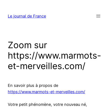
Aller
au
Le journal de France
contenu
Zoom sur
https://www.marmots-
et-merveilles.com/
En savoir plus à propos de
https://www.marmots-et-merveilles.com/
Votre petit phénomène, votre nouveau né,