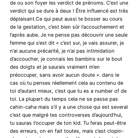
de ou son foyer les verdict de prénoms. C’est une
verdict qui se dure à deux ! Être influencé est très
déplaisant.Ce qui peut aussi te bosser au cours
de la gestation, c’est bien sûr l’accouchement et
l’après aube. Je ne pense pas découvrir une seule
femme qui s’est dit « c’est sur, je vais assurer, je
n’ai aucune précarité, je n’ai pas intimidation
d’accoucher, je connais les bambins sur le bout
des doigts et je saurais vraiment m’en
préoccuper, sans avoir aucun doute ». dans le
cas où tu penses réellement cela au contenu de
toi d’autant mieux, c’est que tu es a number of de
toi. La plupart du temps cela ne se passe pas
cahin-caha mais s’il y a une chose qui est several
c’est que malgré tes controverses d’aujourd’hui,
tu sauras t’occuper de ton kid. Tu feras peut-être
des erreurs, on en fait toutes, mais c’est clopin-