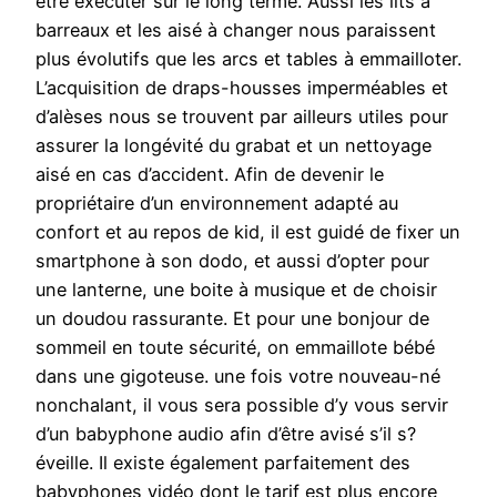
être exécuter sur le long terme. Aussi les lits à
barreaux et les aisé à changer nous paraissent
plus évolutifs que les arcs et tables à emmailloter.
L’acquisition de draps-housses imperméables et
d’alèses nous se trouvent par ailleurs utiles pour
assurer la longévité du grabat et un nettoyage
aisé en cas d’accident. Afin de devenir le
propriétaire d’un environnement adapté au
confort et au repos de kid, il est guidé de fixer un
smartphone à son dodo, et aussi d’opter pour
une lanterne, une boite à musique et de choisir
un doudou rassurante. Et pour une bonjour de
sommeil en toute sécurité, on emmaillote bébé
dans une gigoteuse. une fois votre nouveau-né
nonchalant, il vous sera possible d’y vous servir
d’un babyphone audio afin d’être avisé s’il s?
éveille. Il existe également parfaitement des
babyphones vidéo dont le tarif est plus encore