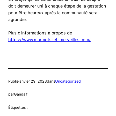
doit demeurer uni à chaque étape de la gestation
pour être heureux après la communauté sera
agrandie.
Plus d’informations à propos de
https://www.marmots-et-merveilles.com/
Publié
janvier 29, 2023
dans
Uncategorized
par
Gandalf
Étiquettes :