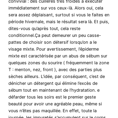
convivial : des cuillères très froides à exécuter
immédiatement sur vos ceux-là. Alors oui, cela
sera assez déplaisant, surtout si vous le faites en
période hivernale, mais le résultat sera là. Et puis,
dites-vous qu’après tout, cela reste
conditionnel.Ça peut demeurer un peu casse-
pattes de choisir son détersif lorsqu’on a le
visage mixte. Pour avertissement, l’épiderme
mixte est caractérisée par un abus de sébum sur
quelques zones du sourire ( fréquemment la zone
T : menton, nez, front ), avec des parties plus
sèches ailleurs. L’idée, par conséquent, c’est de
dénicher un détergent qui élimine l’excès de
sébum tout en maintenant de l’hydratation. e
défarder tous les soirs est le premier geste
beauté pour avoir une agréable peau, même si
vous n’êtes pas maquillée. En effet, toute la
journée, les impuretés s’accumulent sur le corps,