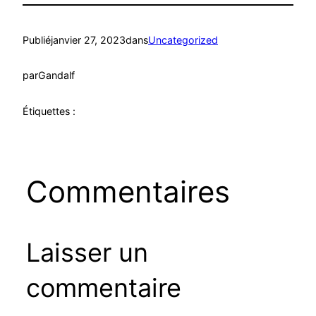
Publié
janvier 27, 2023
dans
Uncategorized
par
Gandalf
Étiquettes :
Commentaires
Laisser un
commentaire