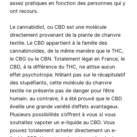
assez pratiques en fonction des personnes qui y
ont recours.
Le cannabidiol, ou CBD est une molécule
directement provenant de la plante de chanvre
textile. Le CBD appartient à la famille des
cannabinoïdes, de la même manière que le THC,
le CBG ou le CBN. Totalement légal en France, le
CBD, à la différence du THC, ne attise aucun
effet psychotrope. N’étant pas sur le récapitulatif
des stupéfiants, cette molécule du chanvre
textile ne présente pas de danger pour l’être
humain. au contraire, il a été prouvé que le CBD
éveille une grande variété d’effets avantageux.
Plusieurs possibilités s’offrent à vous si vous
souhaitez vapoter un e-liquide au CBD. Vous
pouvez totalement acheter directement un e-