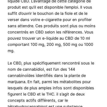
liquide CBD. L’avantage de cette catégorie de
produit est qu’il est disponible l’emploi. Il vous
suffit d’ouvrir le bouchon de la fiole et de le
verser dans votre e-cigarette pour en profiter
sans attendre. Ces produits sont plus ou moins
concentrés en CBD selon les références. Vous
pouvez trouver un e-liquide au CBD de 10 ml
comportant 100 mg, 200 mg, 500 mg ou 1000
mg.
Le CBD, plus spécifiquement rencontré sous le
nom de cannabidiol, est l’un des 144
cannabinoïdes identifiés dans la plante de
marijuana. En fait, parmi les métabolites pour
lesquels de plus amples infos sont disponibles
figurent le CBD et le THC. il s’agit de deux
concepts actifs différents, car le
tétrahydrocannabinol est une substance