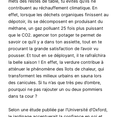
mets des restes de table, tu évites qu’ils ne
contribuent au réchauffement climatique. En
effet, lorsque les déchets organiques finissent au
dépotoir, ils se décomposent en produisant du
méthane, un gaz polluant 25 fois plus puissant
que le CO2. agencer ton potager te permet de
savoir ce qu’il y a dans ton assiette, tout en te
procurant la grande satisfaction de l’avoir vu
pousser. Et tout en se déployant, il te rafraîchira
la belle saison ! En effet, la verdure contribue à
atténuer le phénomène des îlots de chaleur, qui
transforment les milieux urbains en sauna lors
des canicules. Si tu n’as que très peu d’ombre,
pourquoi ne pas rajouter un ou deux pommiers
dans ta cour ?
Selon une étude publiée par l’Université d’Oxford,
le jardinage accentuerait la confiance en soi et