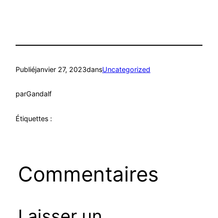
Publié
janvier 27, 2023
dans
Uncategorized
par
Gandalf
Étiquettes :
Commentaires
Laisser un