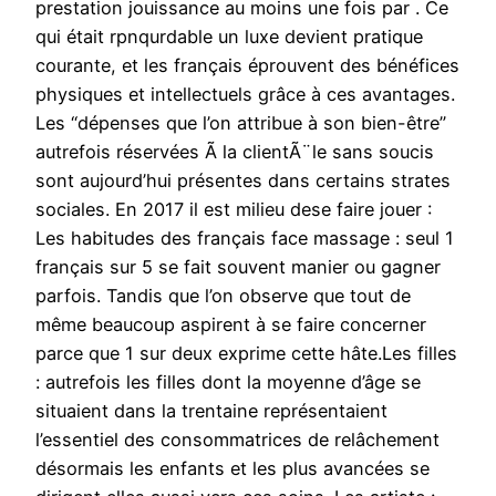
prestation jouissance au moins une fois par . Ce
qui était rpnqurdable un luxe devient pratique
courante, et les français éprouvent des bénéfices
physiques et intellectuels grâce à ces avantages.
Les “dépenses que l’on attribue à son bien-être”
autrefois réservées Ã la clientÃ¨le sans soucis
sont aujourd’hui présentes dans certains strates
sociales. En 2017 il est milieu dese faire jouer :
Les habitudes des français face massage : seul 1
français sur 5 se fait souvent manier ou gagner
parfois. Tandis que l’on observe que tout de
même beaucoup aspirent à se faire concerner
parce que 1 sur deux exprime cette hâte.Les filles
: autrefois les filles dont la moyenne d’âge se
situaient dans la trentaine représentaient
l’essentiel des consommatrices de relâchement
désormais les enfants et les plus avancées se