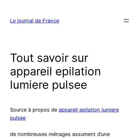
Aller
au
Le journal de France
contenu
Tout savoir sur
appareil epilation
lumiere pulsee
Source à propos de
appareil epilation lumiere
pulsee
de nombreuses ménages assument d’une