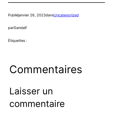
Publié
janvier 26, 2023
dans
Uncategorized
par
Gandalf
Étiquettes :
Commentaires
Laisser un
commentaire