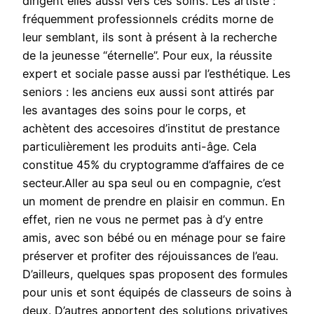
dirigent elles aussi vers ces soins. Les artiste :
fréquemment professionnels crédits morne de
leur semblant, ils sont à présent à la recherche
de la jeunesse “éternelle”. Pour eux, la réussite
expert et sociale passe aussi par l’esthétique. Les
seniors : les anciens eux aussi sont attirés par
les avantages des soins pour le corps, et
achètent des accesoires d’institut de prestance
particulièrement les produits anti-âge. Cela
constitue 45% du cryptogramme d’affaires de ce
secteur.Aller au spa seul ou en compagnie, c’est
un moment de prendre en plaisir en commun. En
effet, rien ne vous ne permet pas à d’y entre
amis, avec son bébé ou en ménage pour se faire
préserver et profiter des réjouissances de l’eau.
D’ailleurs, quelques spas proposent des formules
pour unis et sont équipés de classeurs de soins à
deux. D’autres apportent des solutions privatives