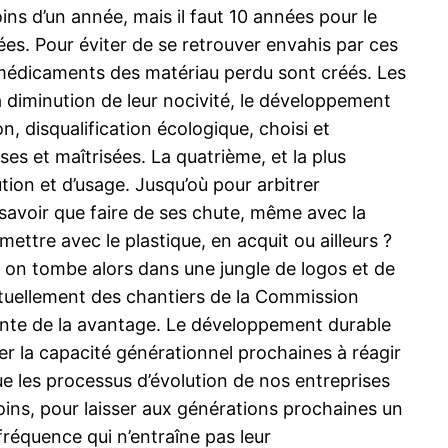
ns d’un année, mais il faut 10 années pour le
ées. Pour éviter de se retrouver envahis par ces
e médicaments des matériau perdu sont créés. Les
a diminution de leur nocivité, le développement
n, disqualification écologique, choisi et
es et maîtrisées. La quatrième, et la plus
ion et d’usage. Jusqu’où pour arbitrer
e savoir que faire de ses chute, même avec la
ettre avec le plastique, en acquit ou ailleurs ?
s on tombe alors dans une jungle de logos et de
tuellement des chantiers de la Commission
ente de la avantage. Le développement durable
r la capacité générationnel prochaines à réagir
e les processus d’évolution de nos entreprises
oins, pour laisser aux générations prochaines un
fréquence qui n’entraîne pas leur