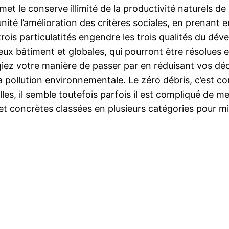
t le conserve illimité de la productivité naturels d
té l’amélioration des critères sociales, en prenant 
rois particulatités engendre les trois qualités du déve
jeux bâtiment et globales, qui pourront être résolues
iez votre manière de passer par en réduisant vos déch
 la pollution environnementale. Le zéro débris, c’es
lles, il semble toutefois parfois il est compliqué de m
 concrètes classées en plusieurs catégories pour mie