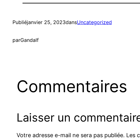
Publié
janvier 25, 2023
dans
Uncategorized
par
Gandalf
Commentaires
Laisser un commentair
Votre adresse e-mail ne sera pas publiée.
Les 