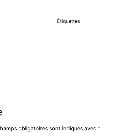
Étiquettes :
e
champs obligatoires sont indiqués avec
*