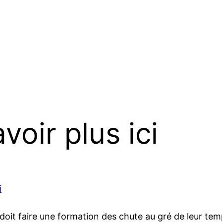
oir plus ici
i
oit faire une formation des chute au gré de leur tem