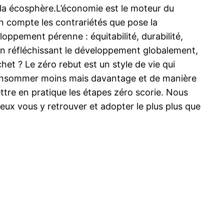
e la écosphère.L’économie est le moteur du
en compte les contrariétés que pose la
loppement pérenne : équitabilité, durabilité,
 en réfléchissant le développement globalement,
et ? Le zéro rebut est un style de vie qui
t consommer moins mais davantage et de manière
ettre en pratique les étapes zéro scorie. Nous
ux vous y retrouver et adopter le plus plus que