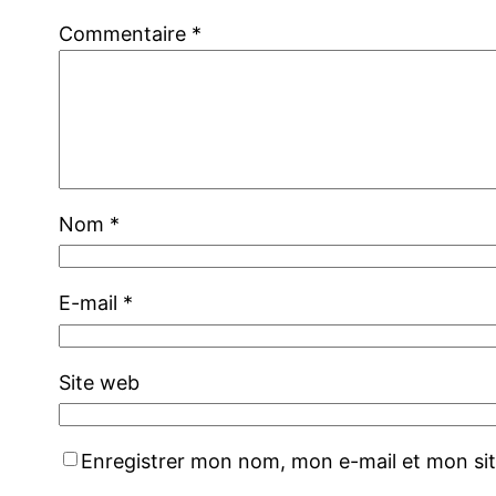
Commentaire
*
Nom
*
E-mail
*
Site web
Enregistrer mon nom, mon e-mail et mon si