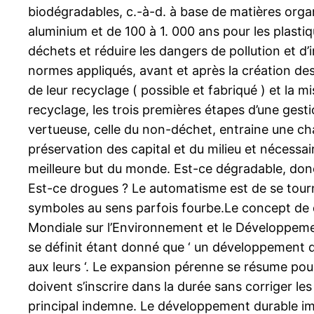
biodégradables, c.-à-d. à base de matières organ
aluminium et de 100 à 1. 000 ans pour les plasti
déchets et réduire les dangers de pollution et 
normes appliqués, avant et après la création des
de leur recyclage ( possible et fabriqué ) et la 
recyclage, les trois premières étapes d’une gest
vertueuse, celle du non-déchet, entraine une cha
préservation des capital et du milieu et nécessair
meilleure but du monde. Est-ce dégradable, donc c
Est-ce drogues ? Le automatisme est de se tourn
symboles au sens parfois fourbe.Le concept de 
Mondiale sur l’Environnement et le Développeme
se définit étant donné que ‘ un développement q
aux leurs ‘. Le expansion pérenne se résume pou
doivent s’inscrire dans la durée sans corriger 
principal indemne. Le développement durable impl