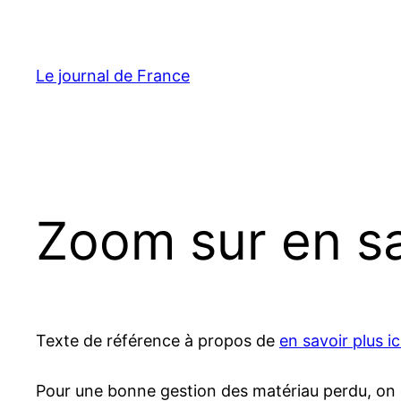
Aller
au
contenu
Le journal de France
Zoom sur en sav
Texte de référence à propos de
en savoir plus ic
Pour une bonne gestion des matériau perdu, on d