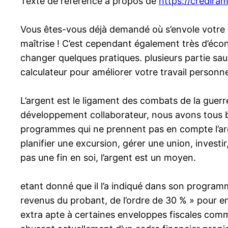
Texte de référence à propos de
https://credira
Vous êtes-vous déjà demandé où s’envole votre arg
maîtrise ! C’est cependant également très d’écon
changer quelques pratiques. plusieurs partie sau
calculateur pour améliorer votre travail personne
L’argent est le ligament des combats de la guerr
développement collaborateur, nous avons tous bes
programmes qui ne prennent pas en compte l’arg
planifier une excursion, gérer une union, investir
pas une fin en soi, l’argent est un moyen.
etant donné que il l’a indiqué dans son programm
revenus du probant, de l’ordre de 30 % » pour en 
extra apte à certaines enveloppes fiscales comme 