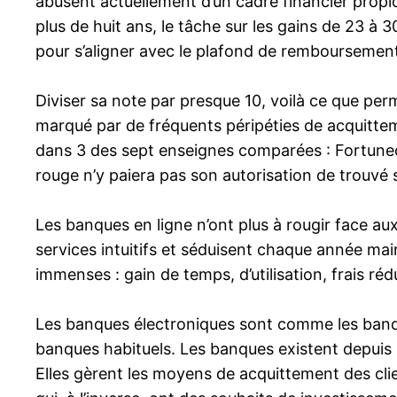
abusent actuellement d’un cadre financier propice 
plus de huit ans, le tâche sur les gains de 23 à 3
pour s’aligner avec le plafond de remboursement
Diviser sa note par presque 10, voilà ce que perm
marqué par de fréquents péripéties de acquittem
dans 3 des sept enseignes comparées : Fortuneo, 
rouge n’y paiera pas son autorisation de trouvé
Les banques en ligne n’ont plus à rougir face au
services intuitifs et séduisent chaque année mai
immenses : gain de temps, d’utilisation, frais r
Les banques électroniques sont comme les banque
banques habituels. Les banques existent depuis l’
Elles gèrent les moyens de acquittement des clie