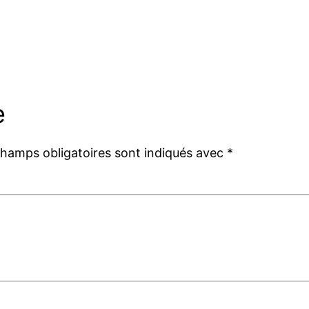
e
champs obligatoires sont indiqués avec
*