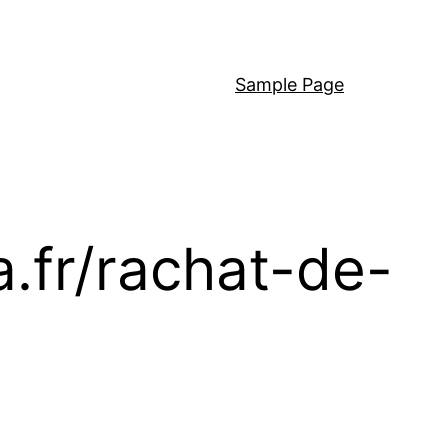
Sample Page
a.fr/rachat-de-