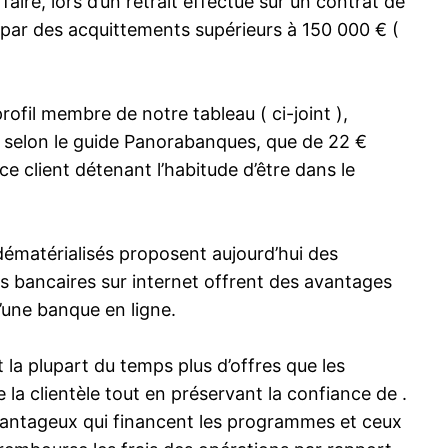
faire, lors d’un retrait effectué sur un contrat de
ts par des acquittements supérieurs à 150 000 € (
ofil membre de notre tableau ( ci-joint ),
, selon le guide Panorabanques, que de 22 €
 client détenant l’habitude d’être dans le
 dématérialisés proposent aujourd’hui des
ts bancaires sur internet offrent des avantages
’une banque en ligne.
la plupart du temps plus d’offres que les
 la clientèle tout en préservant la confiance de .
 avantageux qui financent les programmes et ceux