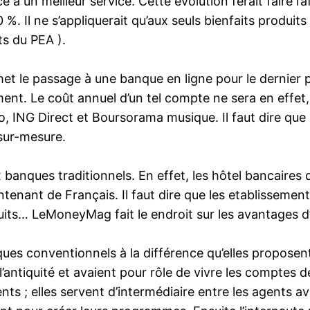
à un meilleur service. Cette évolution ferait faire l’af
0 %. Il ne s’appliquerait qu’aux seuls bienfaits produi
s du PEA ).
et le passage à une banque en ligne pour le dernier pr
ent. Le coût annuel d’un tel compte ne sera en effet
ING Direct et Boursorama musique. Il faut dire que ce
 sur-mesure.
x banques traditionnels. En effet, les hôtel bancaires
ntenant de Français. Il faut dire que les etablissemen
éduits… LeMoneyMag fait le endroit sur les avantages d
s conventionnels à la différence qu’elles proposent 
antiquité et avaient pour rôle de vivre les comptes de
nts ; elles servent d’intermédiaire entre les agents