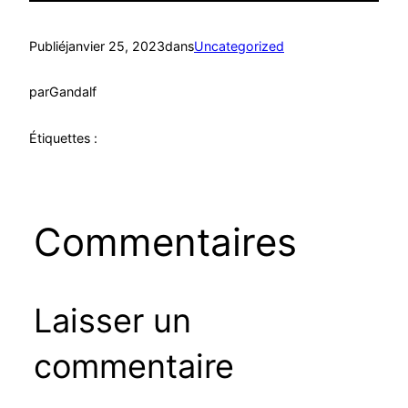
Publié
janvier 25, 2023
dans
Uncategorized
par
Gandalf
Étiquettes :
Commentaires
Laisser un
commentaire