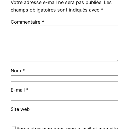
Votre adresse e-mail ne sera pas publiée.
Les
champs obligatoires sont indiqués avec
*
Commentaire
*
Nom
*
E-mail
*
Site web
Enregistrer mon nom, mon e-mail et mon site