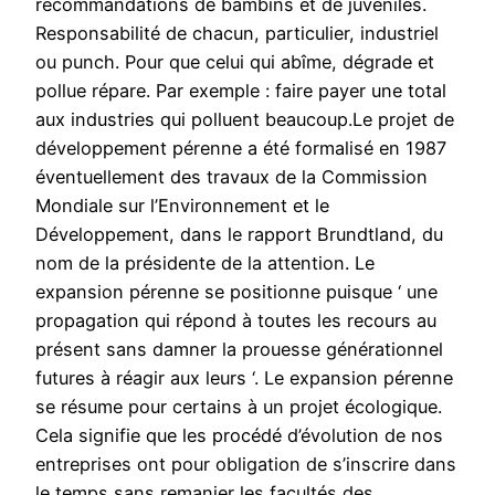
recommandations de bambins et de juvéniles.
Responsabilité de chacun, particulier, industriel
ou punch. Pour que celui qui abîme, dégrade et
pollue répare. Par exemple : faire payer une total
aux industries qui polluent beaucoup.Le projet de
développement pérenne a été formalisé en 1987
éventuellement des travaux de la Commission
Mondiale sur l’Environnement et le
Développement, dans le rapport Brundtland, du
nom de la présidente de la attention. Le
expansion pérenne se positionne puisque ‘ une
propagation qui répond à toutes les recours au
présent sans damner la prouesse générationnel
futures à réagir aux leurs ‘. Le expansion pérenne
se résume pour certains à un projet écologique.
Cela signifie que les procédé d’évolution de nos
entreprises ont pour obligation de s’inscrire dans
le temps sans remanier les facultés des