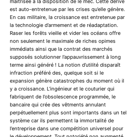
maîtrisée à la disposition de le mec. Cette dérive
est auto-entretenue par les crises qu’elle génère.
En cas militaire, la croissance est entretenue par
la technologie d’armement et de réadaptation.
Raser les forêts vieille et vider les océans offre
non seulement le maximale de riches opimes
immédiats ainsi que la contrat des marchés
supposés solutionner l’appauvrissement à long
terme ainsi généré ! La notion d’utilité disparaît
infraction préféré des, quelque soit si le
expansion génère catastrophes du moment où il
y a croissance. L’ingénieur et le couturier qui
fabriquent de l’obsolescence programmée, le
bancaire qui crée des vêtments annulant
perpétuellement plus sont importants dans un tel
système car ils permettent la immortalité de
l’entreprise dans une compétition universel pour
le développement. Tout notoriété non augmenté