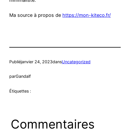
minimaliste.
Ma source à propos de
https://mon-kiteco.fr/
Publié
janvier 24, 2023
dans
Uncategorized
par
Gandalf
Étiquettes :
Commentaires