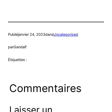
Publié
janvier 24, 2023
dans
Uncategorized
par
Gandalf
Étiquettes :
Commentaires
Laisser un