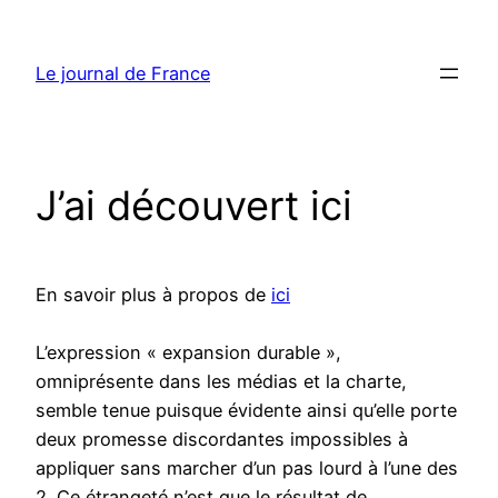
Aller
au
Le journal de France
contenu
J’ai découvert ici
En savoir plus à propos de
ici
L’expression « expansion durable »,
omniprésente dans les médias et la charte,
semble tenue puisque évidente ainsi qu’elle porte
deux promesse discordantes impossibles à
appliquer sans marcher d’un pas lourd à l’une des
2. Ce étrangeté n’est que le résultat de