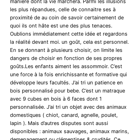
manière dont la vie marchera. Parmi les illusions
les plus répandues, celle de connaitre ses à
proximité de au coin de savoir certainement de
quoi ils ont hâte est une des plus tenaces.
Oublions immédiatement cette idée et regardons
la réalité devant moi. un goût, cela est personnel.
En se donnant à plusieurs choisir, on limite les
dangers de choisir en fonction de ses propres
goûts.Les enfants aiment les assommoir. C’est
une force à la fois enrichissante et formative qui
développe leurs facultés. J’ai tri un patience en
bois personnalisé pour bebe. C’est un matraque
avec 9 cubes en bois à 6 faces dont 1
personnalisée. J’ai tri un objet avec des animaux
domestiques ( chiot, canard, agnelle, poulet,
lapin ). Mais d’autres disputes sont aussi
disponibles : animaux sauvages, animaux marins,
demenagement ou clémentines & crudités. Ce