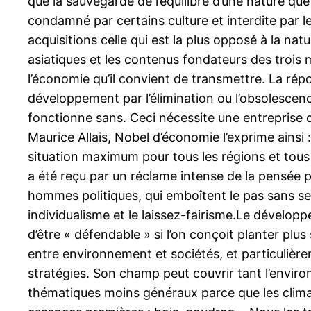
que la sauvegarde de l’équilibre d’une nature qu
condamné par certains culture et interdite par les 
acquisitions celle qui est la plus opposé à la natur
asiatiques et les contenus fondateurs des trois
l’économie qu’il convient de transmettre. La répo
développement par l’élimination ou l’obsolescence.
fonctionne sans. Ceci nécessite une entreprise 
Maurice Allais, Nobel d’économie l’exprime ainsi 
situation maximum pour tous les régions et tous
a été reçu par un réclame intense de la pensée pr
hommes politiques, qui emboîtent le pas sans se 
individualisme et le laissez-fairisme.Le dévelo
d’être « défendable » si l’on conçoit planter plus
entre environnement et sociétés, et particulière
stratégies. Son champ peut couvrir tant l’enviro
thématiques moins généraux parce que les climati