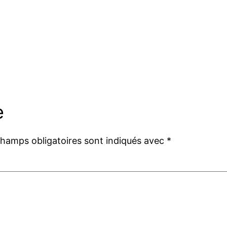
e
champs obligatoires sont indiqués avec
*