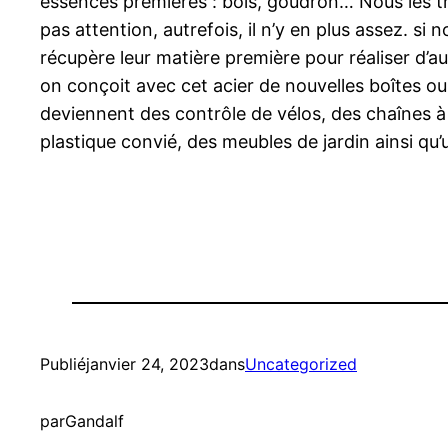
essences premières : bois, goudron… Nous les tr
pas attention, autrefois, il n’y en plus assez. s
récupère leur matière première pour réaliser d’au
on conçoit avec cet acier de nouvelles boîtes o
deviennent des contrôle de vélos, des chaînes à r
plastique convié, des meubles de jardin ainsi qu’
Publié
janvier 24, 2023
dans
Uncategorized
par
Gandalf