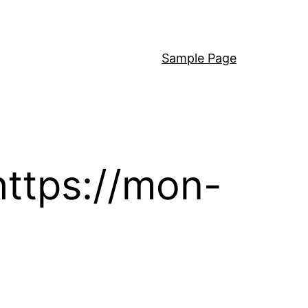
Sample Page
https://mon-