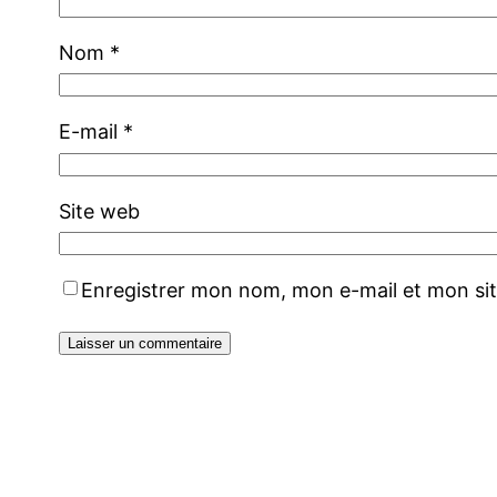
Nom
*
E-mail
*
Site web
Enregistrer mon nom, mon e-mail et mon si