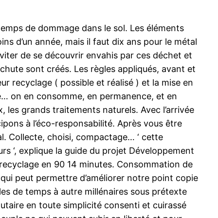
 temps de dommage dans le sol. Les éléments
s d’un année, mais il faut dix ans pour le métal
éviter de se découvrir envahis par ces déchet et
chute sont créés. Les règles appliqués, avant et
ur recyclage ( possible et réalisé ) et la mise en
ple… on en consomme, en permanence, et en
, les grands traitements naturels. Avec l’arrivée
ipons à l’éco-responsabilité. Après vous être
al. Collecte, choisi, compactage… ‘ cette
eurs ‘, explique la guide du projet Développement
ur recyclage en 90 14 minutes. Consommation de
l qui peut permettre d’améliorer notre point copie
elles de temps à autre millénaires sous prétexte
taire en toute simplicité consenti et cuirassé