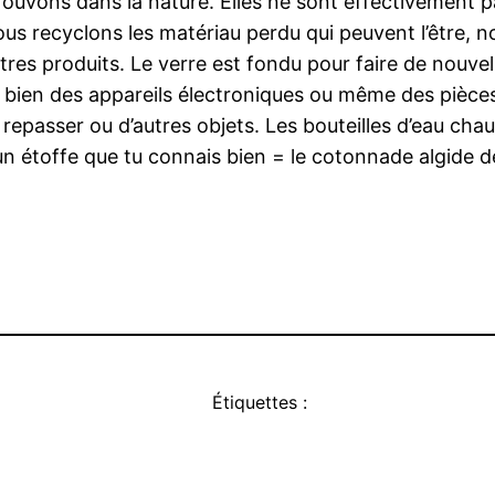
ouvons dans la nature. Elles ne sont effectivement pa
i nous recyclons les matériau perdu qui peuvent l’être
tres produits. Le verre est fondu pour faire de nouvell
u bien des appareils électroniques ou même des pièce
epasser ou d’autres objets. Les bouteilles d’eau chaud
un étoffe que tu connais bien = le cotonnade algide de
Étiquettes :