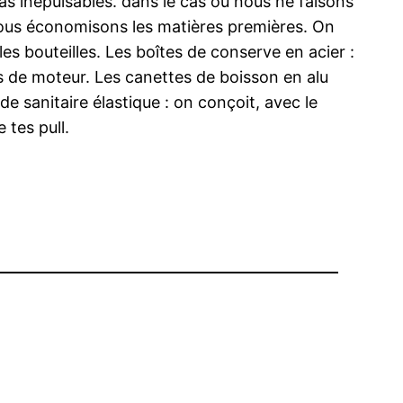
s inépuisables. dans le cas où nous ne faisons
, nous économisons les matières premières. On
es bouteilles. Les boîtes de conserve en acier :
s de moteur. Les canettes de boisson en alu
e sanitaire élastique : on conçoit, avec le
 tes pull.