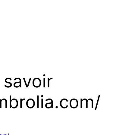
 savoir
mbrolia.com/