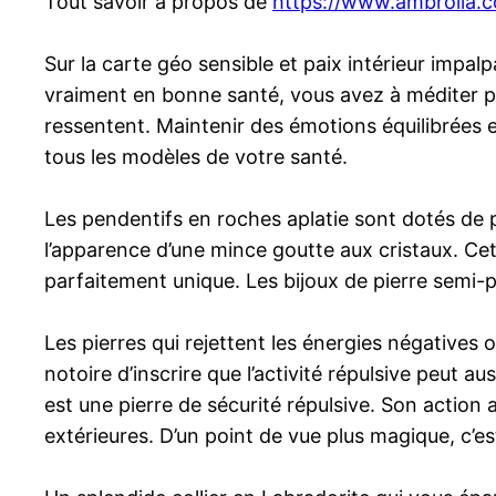
Tout savoir à propos de
https://www.ambrolia.
Sur la carte géo sensible et paix intérieur impal
vraiment en bonne santé, vous avez à méditer pl
ressentent. Maintenir des émotions équilibrées e
tous les modèles de votre santé.
Les pendentifs en roches aplatie sont dotés de pi
l’apparence d’une mince goutte aux cristaux. Cett
parfaitement unique. Les bijoux de pierre semi-pr
Les pierres qui rejettent les énergies négatives 
notoire d’inscrire que l’activité répulsive peut 
est une pierre de sécurité répulsive. Son action
extérieures. D’un point de vue plus magique, c’est