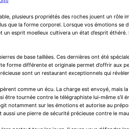
com/
pable, plusieurs propriétés des roches jouent un rôle
us que la forme corporel. Lorsque vos émotions se dis
t un esprit moelleux cultivera un état d’esprit éthér
erres de base taillées. Ces dernières ont été spéciale
e forme différente et originale permet d’offrir aux pe
écieuse sont un restaurant exceptionnels qui révèlent 
opèrent comme un écu. La charge est envoyé, mais la pie
aussi être tournée contre le télégraphiste lui-même s’i
 agit notamment sur les émotions et autorise au prépo
 aussi une pierre de sécurité précieuse contre le mauva