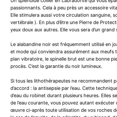
Un splendide collier en Labradorite qui vous épau
passionnants. Cela à peu près un accessoire vita
Elle stimulera aussi votre circulation sanguine,
vertébrale ). En plus d’être une Pierre de Protecti
yeux doux aux autres. Elle vous sera d’un grand 
Le alabandine noir est fréquemment utilisé en jo
et mode qui conviendra assurément aux meufs te
plan vibratoire, le spinelle brut est une bonne pi
procès. C’est la garantie du noir lumineux.
Si tous les lithothérapeutes ne recommandent pas
d’accord : la antisepsie par l’eau. Cette techniqu
d’eau du robinet durant plusieurs heures. Elles 
de l’eau courante, vous pouvez autant exécuter 
œuvre ci-après toute utilisation de vos roches d