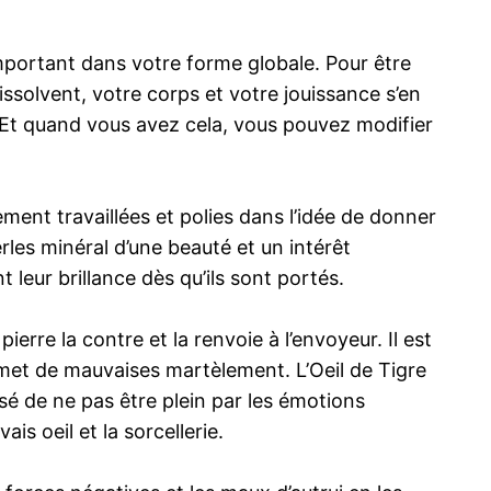
 important dans votre forme globale. Pour être
solvent, votre corps et votre jouissance s’en
é. Et quand vous avez cela, vous pouvez modifier
ment travaillées et polies dans l’idée de donner
rles minéral d’une beauté et un intérêt
leur brillance dès qu’ils sont portés.
rre la contre et la renvoie à l’envoyeur. Il est
l émet de mauvaises martèlement. L’Oeil de Tigre
sé de ne pas être plein par les émotions
is oeil et la sorcellerie.