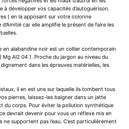
 forces négatives et les maux d’autrui en les
pte à développer vos capacités d’autoguérison.
res ( en la apposant sur votre colonne
d’Amitié car elle amplifie le présent de faire les
tuelles.
se en alabandine noir est un collier contemporain
 Mg Al2 04 ). Proche du jargon au niveau du
 dignement dans les épreuves matérielles, les
aux, il en est une sur laquelle ils tombent tous
vos pierres, laissez-les baigner dans un jatte
 du corps. Pour éviter la pollution synthétique
ce devrait devenir pour vous un réflexe mis en
s ne supportent pas l’eau. C’est particulièrement