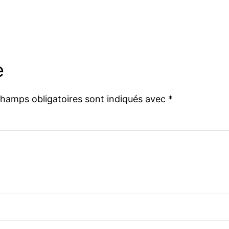
e
champs obligatoires sont indiqués avec
*