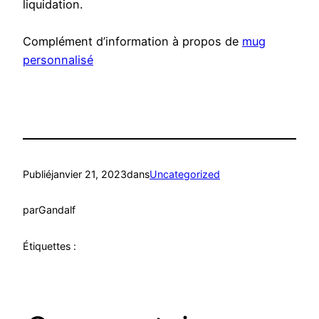
liquidation.
Complément d’information à propos de
mug
personnalisé
Publié
janvier 21, 2023
dans
Uncategorized
par
Gandalf
Étiquettes :