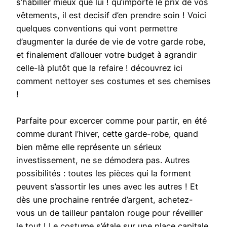
s’habiller mieux que lui ! qu’importe le prix de vos
vêtements, il est decisif d’en prendre soin ! Voici
quelques conventions qui vont permettre
d’augmenter la durée de vie de votre garde robe,
et finalement d’allouer votre budget à agrandir
celle-là plutôt que la refaire ! découvrez ici
comment nettoyer ses costumes et ses chemises
!
Parfaite pour excercer comme pour partir, en été
comme durant l’hiver, cette garde-robe, quand
bien même elle représente un sérieux
investissement, ne se démodera pas. Autres
possibilités : toutes les pièces qui la forment
peuvent s’assortir les unes avec les autres ! Et
dès une prochaine rentrée d’argent, achetez-
vous un de tailleur pantalon rouge pour réveiller
le tout ! Le costume s’étale sur une place capitale