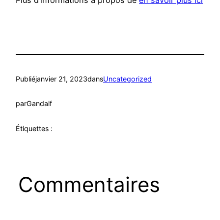
Plus d’informations à propos de
en savoir plus ici
Publié
janvier 21, 2023
dans
Uncategorized
par
Gandalf
Étiquettes :
Commentaires