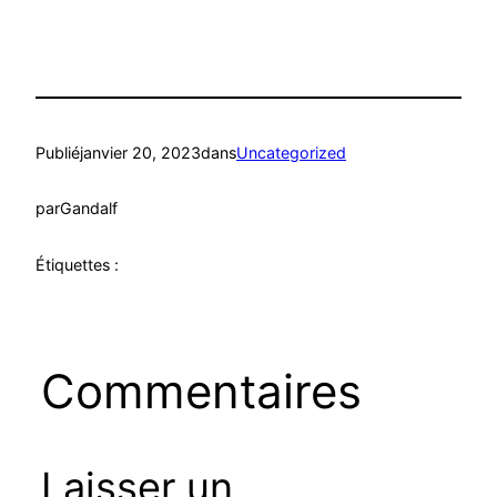
Publié
janvier 20, 2023
dans
Uncategorized
par
Gandalf
Étiquettes :
Commentaires
Laisser un