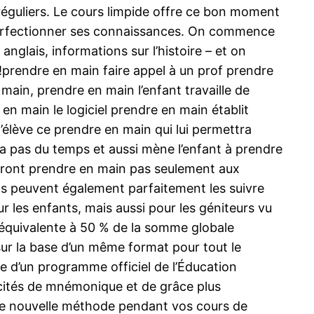
éguliers. Le cours limpide offre ce bon moment
e perfectionner ses connaissances. On commence
glais, informations sur l’histoire – et on
!prendre en main faire appel à un prof prendre
in, prendre en main l’enfant travaille de
 en main le logiciel prendre en main établit
élève ce prendre en main qui lui permettra
dra pas du temps et aussi mène l’enfant à prendre
sseront prendre en main pas seulement aux
ons peuvent également parfaitement les suivre
ur les enfants, mais aussi pour les géniteurs vu
n équivalente à 50 % de la somme globale
r la base d’un même format pour tout le
e d’un programme officiel de l’Éducation
pacités de mnémonique et de grâce plus
de nouvelle méthode pendant vos cours de