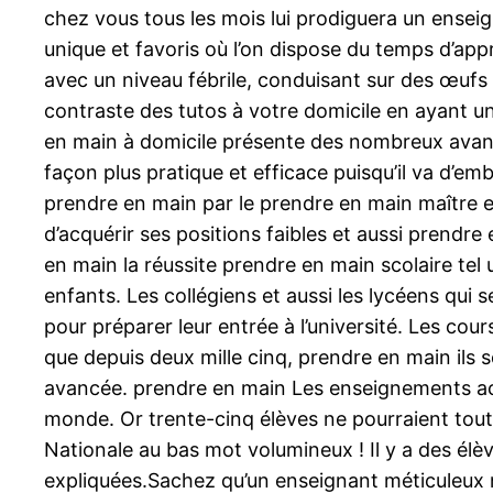
chez vous tous les mois lui prodiguera un ense
unique et favoris où l’on dispose du temps d’ap
avec un niveau fébrile, conduisant sur des œufs 
contraste des tutos à votre domicile en ayant u
en main à domicile présente des nombreux avant
façon plus pratique et efficace puisqu’il va d’emb
prendre en main par le prendre en main maître e
d’acquérir ses positions faibles et aussi prendr
en main la réussite prendre en main scolaire tel
enfants. Les collégiens et aussi les lycéens qu
pour préparer leur entrée à l’université. Les cou
que depuis deux mille cinq, prendre en main ils 
avancée. prendre en main Les enseignements ac
monde. Or trente-cinq élèves ne pourraient tout
Nationale au bas mot volumineux ! Il y a des élè
expliquées.Sachez qu’un enseignant méticuleux