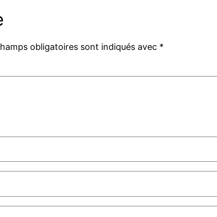
e
champs obligatoires sont indiqués avec
*