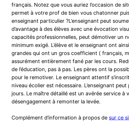
français. Notez que vous auriez l’occasion de si
permet à votre prof de bien vous chatonner puisq
enseignant particulier ?L’enseignant peut soumet
d’avantage à des élèves avec une évocation visue
capacités professionnelles, peut démotiver un 
minimum exigé. L’élève et le enseignant ont ain
grandes qui ont un gros coefficient ( français,
assurément entièrement fané par les cours. Redres
de l’éducation, pas à pas. Les pères ont la possi
pour le remotiver. Le enseignant attentif s’insc
niveau écolier est nécessaire. L’enseignant peut 
jours. Le maître détaillé est un avérée service à
désengagement à remonter la levée.
Complément d’information à propos de
sur ce s