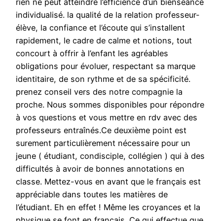
rien ne peut atteindre l’efficience d’un bienséance
individualisé. la qualité de la relation professeur-
élève, la confiance et l’écoute qui s’installent
rapidement, le cadre de calme et notions, tout
concourt à offrir à l’enfant les agréables
obligations pour évoluer, respectant sa marque
identitaire, de son rythme et de sa spécificité.
prenez conseil vers des notre compagnie la
proche. Nous sommes disponibles pour répondre
à vos questions et vous mettre en rdv avec des
professeurs entraînés.Ce deuxième point est
surement particulièrement nécessaire pour un
jeune ( étudiant, condisciple, collégien ) qui à des
difficultés à avoir de bonnes annotations en
classe. Mettez-vous en avant que le français est
appréciable dans toutes les matières de
l’étudiant. Eh en effet ! Même les croyances et la
physique se font en français. Ce qui effectue que