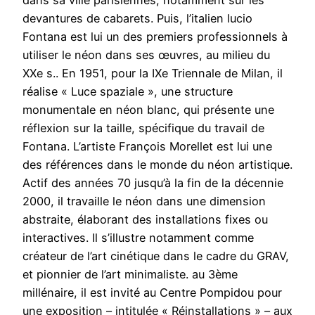
dans sa ville parisiennes, notamment sur les
devantures de cabarets. Puis, l’italien lucio
Fontana est lui un des premiers professionnels à
utiliser le néon dans ses œuvres, au milieu du
XXe s.. En 1951, pour la IXe Triennale de Milan, il
réalise « Luce spaziale », une structure
monumentale en néon blanc, qui présente une
réflexion sur la taille, spécifique du travail de
Fontana. L’artiste François Morellet est lui une
des références dans le monde du néon artistique.
Actif des années 70 jusqu’à la fin de la décennie
2000, il travaille le néon dans une dimension
abstraite, élaborant des installations fixes ou
interactives. Il s’illustre notamment comme
créateur de l’art cinétique dans le cadre du GRAV,
et pionnier de l’art minimaliste. au 3ème
millénaire, il est invité au Centre Pompidou pour
une exposition – intitulée « Réinstallations » – aux