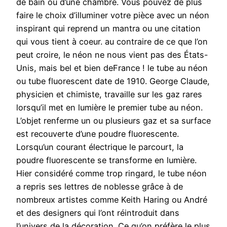
de bain ou d’une chambre. Vous pouvez de plus
faire le choix d’illuminer votre pièce avec un néon
inspirant qui reprend un mantra ou une citation
qui vous tient à coeur. au contraire de ce que l’on
peut croire, le néon ne nous vient pas des États-
Unis, mais bel et bien deFrance ! le tube au néon
ou tube fluorescent date de 1910. George Claude,
physicien et chimiste, travaille sur les gaz rares
lorsqu’il met en lumière le premier tube au néon.
L’objet renferme un ou plusieurs gaz et sa surface
est recouverte d’une poudre fluorescente.
Lorsqu’un courant électrique le parcourt, la
poudre fluorescente se transforme en lumière.
Hier considéré comme trop ringard, le tube néon
a repris ses lettres de noblesse grâce à de
nombreux artistes comme Keith Haring ou André
et des designers qui l’ont réintroduit dans
l’univers de la décoration. Ce qu’on préfère le plus