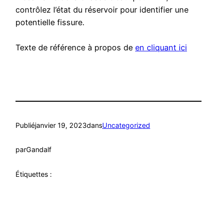
contrôlez l’état du réservoir pour identifier une
potentielle fissure.
Texte de référence à propos de
en cliquant ici
Publié
janvier 19, 2023
dans
Uncategorized
par
Gandalf
Étiquettes :