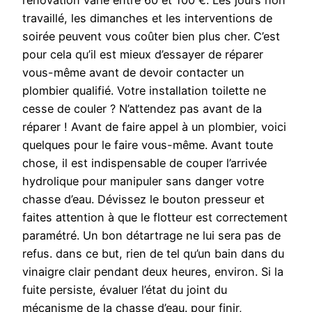
rénovation varie entre 60 et 100 €. Les jours non
travaillé, les dimanches et les interventions de
soirée peuvent vous coûter bien plus cher. C’est
pour cela qu’il est mieux d’essayer de réparer
vous-même avant de devoir contacter un
plombier qualifié. Votre installation toilette ne
cesse de couler ? N’attendez pas avant de la
réparer ! Avant de faire appel à un plombier, voici
quelques pour le faire vous-même. Avant toute
chose, il est indispensable de couper l’arrivée
hydrolique pour manipuler sans danger votre
chasse d’eau. Dévissez le bouton presseur et
faites attention à que le flotteur est correctement
paramétré. Un bon détartrage ne lui sera pas de
refus. dans ce but, rien de tel qu’un bain dans du
vinaigre clair pendant deux heures, environ. Si la
fuite persiste, évaluer l’état du joint du
mécanisme de la chasse d’eau. pour finir,