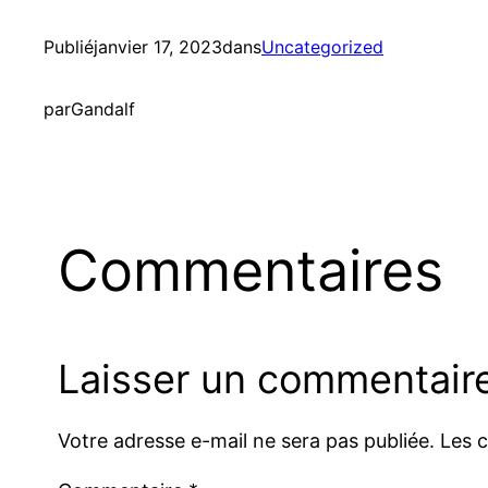
Publié
janvier 17, 2023
dans
Uncategorized
par
Gandalf
Commentaires
Laisser un commentair
Votre adresse e-mail ne sera pas publiée.
Les 