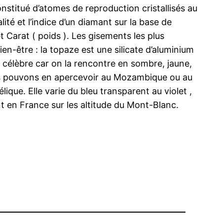
onstitué d’atomes de reproduction cristallisés au
té et l’indice d’un diamant sur la base de
et Carat ( poids ). Les gisements les plus
en-être : la topaze est une silicate d’aluminium
s célèbre car on la rencontre en sombre, jaune,
 nous pouvons en apercevoir au Mozambique ou au
lique. Elle varie du bleu transparent au violet ,
nt en France sur les altitude du Mont-Blanc.