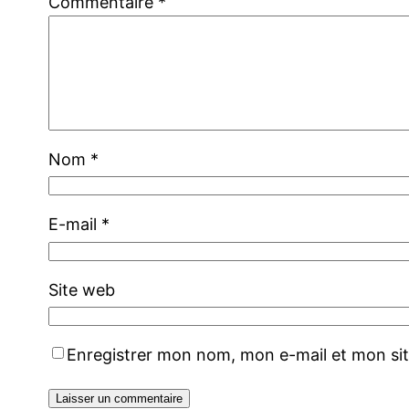
Commentaire
*
Nom
*
E-mail
*
Site web
Enregistrer mon nom, mon e-mail et mon si