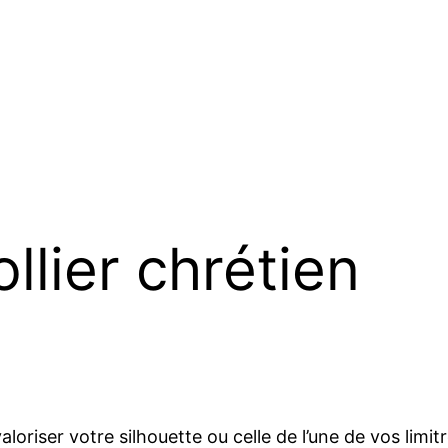
llier chrétien
loriser votre silhouette ou celle de l’une de vos limit