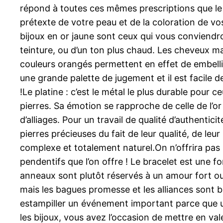
répond à toutes ces mêmes prescriptions que le v
prétexte de votre peau et de la coloration de vos .
bijoux en or jaune sont ceux qui vous conviendr
teinture, ou d’un ton plus chaud. Les cheveux ma
couleurs orangés permettent en effet de embellir
une grande palette de jugement et il est facile 
!Le platine : c’est le métal le plus durable pour ce
pierres. Sa émotion se rapproche de celle de l’or
d’alliages. Pour un travail de qualité d’authentic
pierres précieuses du fait de leur qualité, de leur
complexe et totalement naturel.On n’offrira pas 
pendentifs que l’on offre ! Le bracelet est une 
anneaux sont plutôt réservés à un amour fort ou
mais les bagues promesse et les alliances sont bie
estampiller un événement important parce que u
les bijoux, vous avez l’occasion de mettre en val