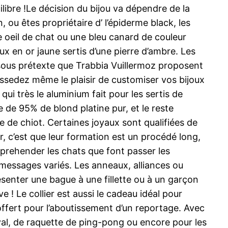
libre !Le décision du bijou va dépendre de la
, ou êtes propriétaire d’ l’épiderme black, les
 oeil de chat ou une bleu canard de couleur
x en or jaune sertis d’une pierre d’ambre. Les
s sous prétexte que Trabbia Vuillermoz proposent
ossedez même le plaisir de customiser vos bijoux
 qui très le aluminium fait pour les sertis de
e de 95% de blond platine pur, et le reste
te de chiot. Certaines joyaux sont qualifiées de
eur, c’est que leur formation est un procédé long,
aprehender les chats que font passer les
s messages variés. Les anneaux, alliances ou
senter une bague à une fillette ou à un garçon
 ! Le collier est aussi le cadeau idéal pour
ffert pour l’aboutissement d’un reportage. Avec
heval, de raquette de ping-pong ou encore pour les