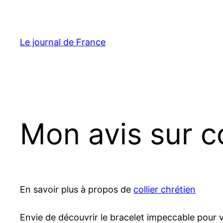
Aller
au
contenu
Le journal de France
Mon avis sur co
En savoir plus à propos de
collier chrétien
Envie de découvrir le bracelet impeccable pour va