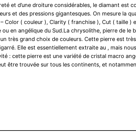
ureté et d’une droiture considérables, le diamant est c
eurs et des pressions gigantesques. On mesure la quali
olor ( couleur ), Clarity ( franchise ), Cut ( taille ) 
 ou en angélique du Sud.La chrysolithe, pierre de le bi
 un très grand choix de couleurs. Cette pierre est trè
 bigarré. Elle est essentiellement extraite au , mais
ité : cette pierre est une variété de cristal macro angé
 peut être trouvée sur tous les continents, et notamme