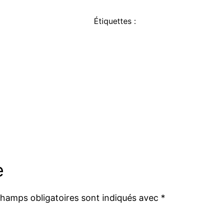
Étiquettes :
e
champs obligatoires sont indiqués avec
*