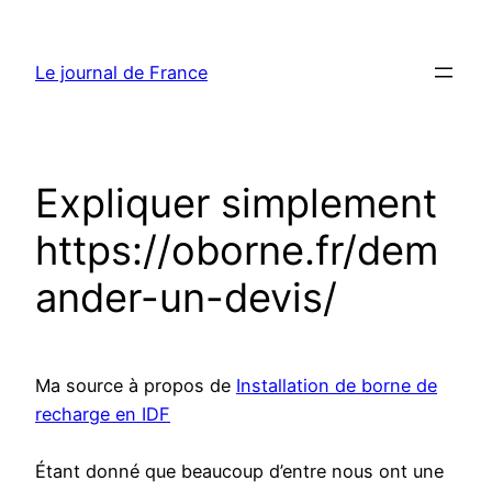
Aller
au
Le journal de France
contenu
Expliquer simplement
https://oborne.fr/dem
ander-un-devis/
Ma source à propos de
Installation de borne de
recharge en IDF
Étant donné que beaucoup d’entre nous ont une