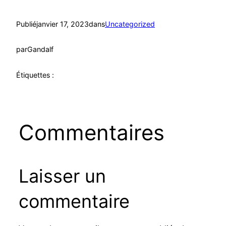
Publié
janvier 17, 2023
dans
Uncategorized
par
Gandalf
Étiquettes :
Commentaires
Laisser un
commentaire