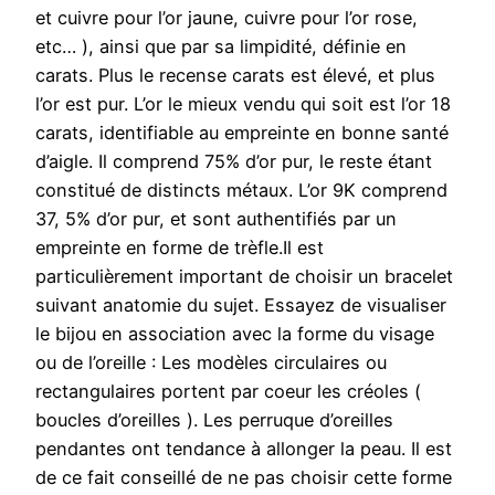
et cuivre pour l’or jaune, cuivre pour l’or rose,
etc… ), ainsi que par sa limpidité, définie en
carats. Plus le recense carats est élevé, et plus
l’or est pur. L’or le mieux vendu qui soit est l’or 18
carats, identifiable au empreinte en bonne santé
d’aigle. Il comprend 75% d’or pur, le reste étant
constitué de distincts métaux. L’or 9K comprend
37, 5% d’or pur, et sont authentifiés par un
empreinte en forme de trèfle.Il est
particulièrement important de choisir un bracelet
suivant anatomie du sujet. Essayez de visualiser
le bijou en association avec la forme du visage
ou de l’oreille : Les modèles circulaires ou
rectangulaires portent par coeur les créoles (
boucles d’oreilles ). Les perruque d’oreilles
pendantes ont tendance à allonger la peau. Il est
de ce fait conseillé de ne pas choisir cette forme