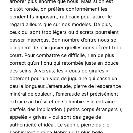
arborer plus énorme que nous. Mais si on est
plutôt ronde, on préfère conformément les
pendentifs imposant, radicaux pour attirer le
regard ailleurs que sur nos modèles. De plus,
ceux qui sont trop légers ou discrets pourraient
passer inaperçus. Bon nombre d’entre nous se
plaignent de leur gosier qu’elles considèrent trop
court. Pour combattre ce difficile, rien de plus
correct qu’un fichu qui retombée juste en douce
des seins. A versus, les « cous de girafes »
opteront pour un vide de jugulaire qui casse un
peu la longueur.L’émeraude, pierre de l’espérance :
minéral de couleur , l’émeraude est précisément
extraite au brésil et en Colombie. Elle entraîne
parfois des implication ( petits corps étrangers ),
appelés « grives » qui sont des gage de
authenticité et idéal. Le saphir, pierre du : le
saphir veut dire en Hébreu « la plus belle