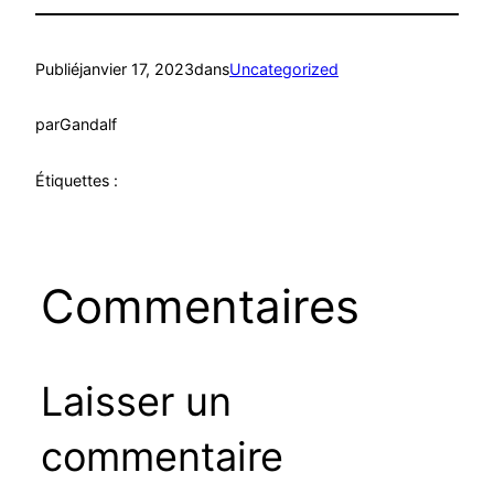
Publié
janvier 17, 2023
dans
Uncategorized
par
Gandalf
Étiquettes :
Commentaires
Laisser un
commentaire